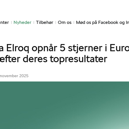
nter
Nyheder
Tilbehør
Om os
Mød os på Facebook og I
 Elroq opnår 5 stjerner i Eu
fter deres topresultater
5 november 2025