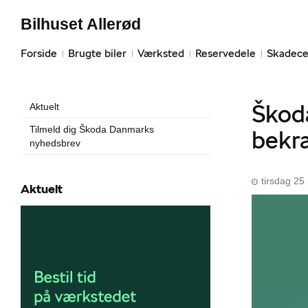
Bilhuset Allerød
Forside
Brugte biler
Værksted
Reservedele
Skadece
Škoda
Aktuelt
Tilmeld dig Škoda Danmarks
bekræ
nyhedsbrev
tirsdag 2
Aktuelt