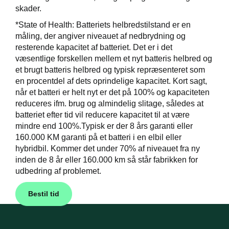
skader.
*State of Health: Batteriets helbredstilstand er en
måling, der angiver niveauet af nedbrydning og
resterende kapacitet af batteriet. Det er i det
væsentlige forskellen mellem et nyt batteris helbred og
et brugt batteris helbred og typisk repræsenteret som
en procentdel af dets oprindelige kapacitet. Kort sagt,
når et batteri er helt nyt er det på 100% og kapaciteten
reduceres ifm. brug og almindelig slitage, således at
batteriet efter tid vil reducere kapacitet til at være
mindre end 100%.Typisk er der 8 års garanti eller
160.000 KM garanti på et batteri i en elbil eller
hybridbil. Kommer det under 70% af niveauet fra ny
inden de 8 år eller 160.000 km så står fabrikken for
udbedring af problemet.
Bestil tid