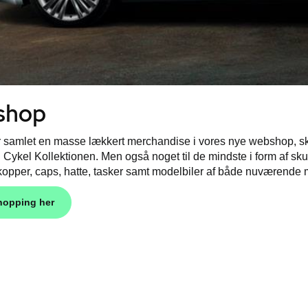
shop
amlet en masse lækkert merchandise i vores nye webshop, skodas
 i Cykel Kollektionen. Men også noget til de mindste i form af sk
 kopper, caps, hatte, tasker samt modelbiler af både nuværende 
hopping her