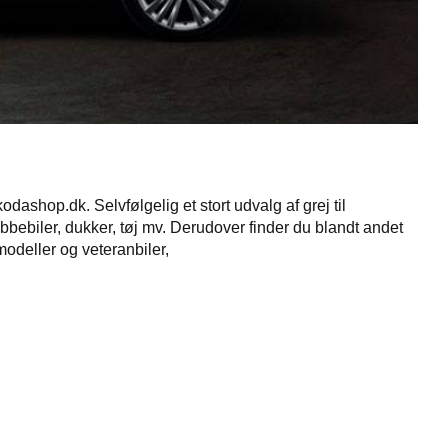
hop.dk. Selvfølgelig et stort udvalg af grej til
ubbebiler, dukker, tøj mv. Derudover finder du blandt andet
modeller og veteranbiler,